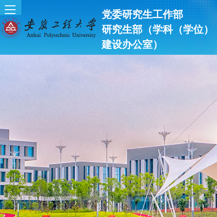
党委研究生工作部
研究生部（学科（学位）
建设办公室）