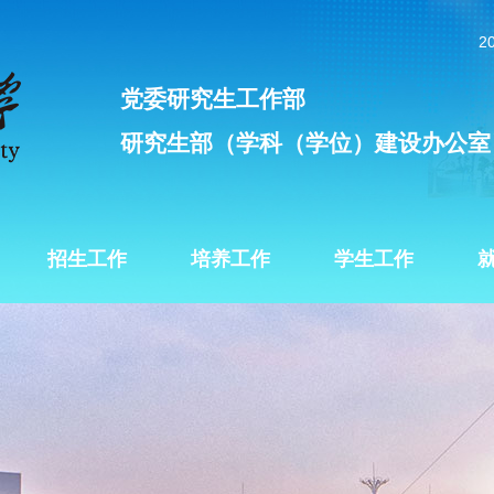
2
党委研究生工作部
研究生部（学科（学位）建设办公室
招生工作
培养工作
学生工作