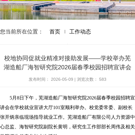
您当前所在位置：
首页
工作动态
校地协同促就业精准对接助发展——学校举办芜
湖造船厂海智研究院2026届春季校园招聘宣讲会
发布时间：
2026-05-09
|
浏览次数：
583
5
月
8
日下午，芜湖造船厂海智研究院
2026
届春季校园招聘宣
讲会在学校就业宣讲大厅
101
室顺利举办。校党委常委、副校长
张开炳亲临现场指导就业工作。芜湖造船厂有限公司人力资源中
心总监、海智研究院副院长黄明，研究生工作部部长周伟及相关