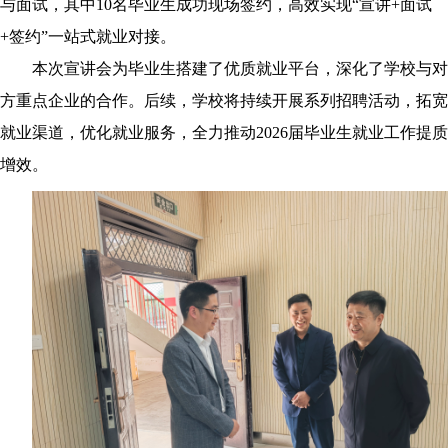
与面试，其中
10
名毕业生成功现场签约，高效实现“宣讲
+
面试
+
签约”一站式就业对接。
本次宣讲会为毕业生搭建了优质就业平台，深化了学校与对
方重点企业的合作。后续，学校将持续开展系列招聘活动，拓宽
就业渠道，优化就业服务，全力推动
2026
届毕业生就业工作提质
增效。