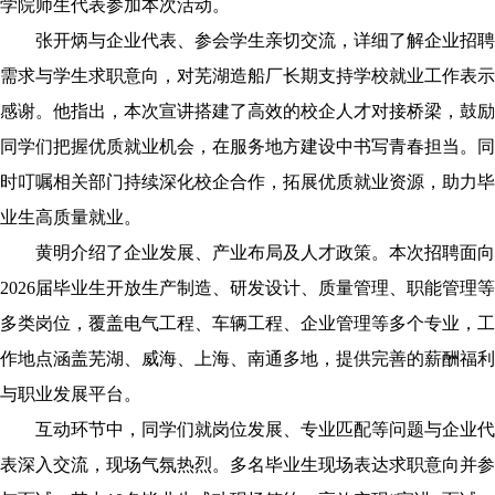
学院师生代表参加本次活动。
张开炳与企业代表、参会学生亲切交流，详细了解企业招聘
需求与学生求职意向，对芜湖造船厂长期支持学校就业工作表示
感谢。他指出，本次宣讲搭建了高效的校企人才对接桥梁，鼓励
同学们把握优质就业机会，在服务地方建设中书写青春担当。同
时叮嘱相关部门持续深化校企合作，拓展优质就业资源，助力毕
业生高质量就业。
黄明介绍了企业发展、产业布局及人才政策。本次招聘面向
2026
届毕业生开放生产制造、研发设计、质量管理、职能管理等
多类岗位，覆盖电气工程、车辆工程、企业管理等多个专业，工
作地点涵盖芜湖、威海、上海、南通多地，提供完善的薪酬福利
与职业发展平台。
互动环节中，同学们就岗位发展、专业匹配等问题与企业代
表深入交流，现场气氛热烈。多名毕业生现场表达求职意向并参