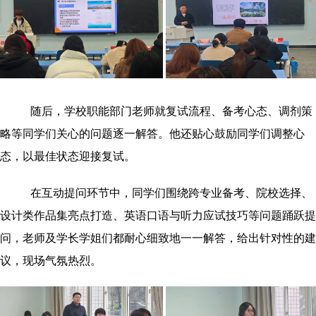
随后，学校职能部门老师
就
复试流程、备考心态、调剂策
略等同学们关心的问题逐一解答。他还贴心鼓励同学们调整心
态，以最佳状态迎接复试。
在互动提问环节中，同学们围绕跨专业备考、院校选择、
设计类作品集亮点打造、英语口语与听力应试技巧等问题踊跃提
问，
老师及学长学姐们都耐心细致地一一解答，给出针对性的建
议，现场
气氛热烈。