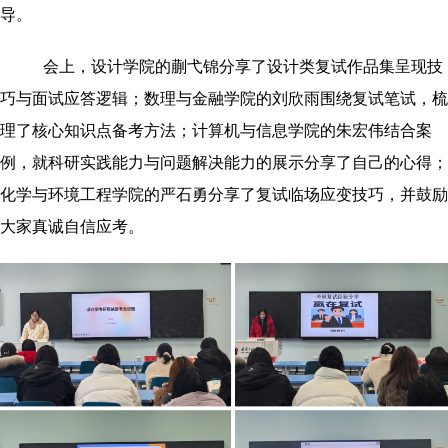
导。
会上，设计学院的蒯弋锦分享了设计类复试作品集呈现技
巧与面试应答逻辑；数理与金融学院的刘欣雨围绕复试笔试，梳
理了核心知识点备考方法；计算机与信息学院的朱宏伟结合案
例，就科研实践能力与问题解决能力的展示分享了自己的心得；
化学与环境工程学院的严石勇分享了复试临场应变技巧，并鼓励
大家真诚自信应考。