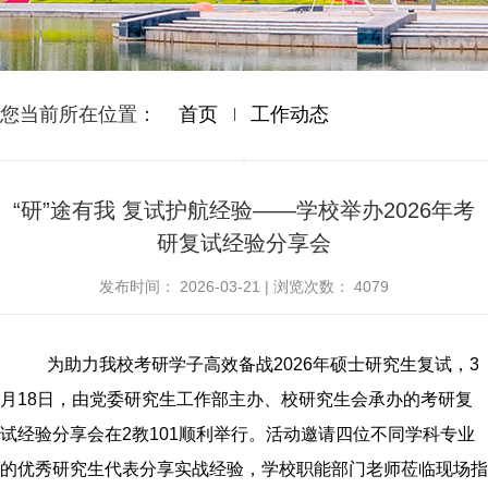
您当前所在位置：
首页
工作动态
“研”途有我 复试护航经验——学校举办2026年考
研复试经验分享会
发布时间：
2026-03-21
|
浏览次数：
4079
为助力我校考研学子高效备战
2026
年硕士研究生复试，
3
月
18
日，由党委研究生工作部主办、校研究生会承办的考研复
试经验分享会在
2
教
101
顺利举行。活动邀请四位不同学科专业
的优秀研究生代表分享实战经验，
学校职能部门
老师莅临现场指