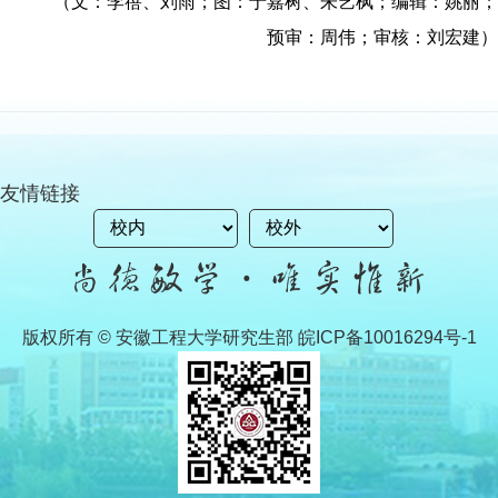
（文：李蓓、刘雨；图：于嘉树、朱艺枫；
编辑：姚丽；
预审：周伟；审核：刘宏建）
友情链接
版权所有 © 安徽工程大学研究生部 皖ICP备10016294号-1