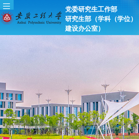
党委研究生工作部
研究生部（学科（学位）
建设办公室）