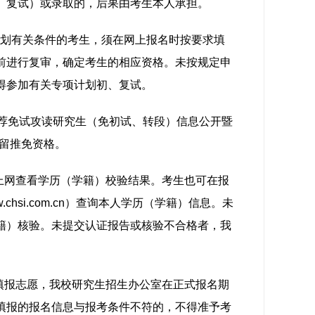
、复试）或录取的，后果由考生本人承担。
项计划有关条件的考生，须在网上报名时按要求填
前进行复审，确定考生的相应资格。未按规定申
得参加有关专项计划初、复试。
推荐免试攻读研究生（免初试、转段）信息公开暨
留推免资格。
上网查看学历（学籍）校验结果。考生也可在报
.chsi.com.cn）查询本人学历（学籍）信息。未
籍）核验。未提交认证报告或核验不合格者，我
填报志愿，我校研究生招生办公室在正式报名期
填报的报名信息与报考条件不符的，不得准予考