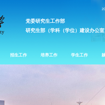
2
党委研究生工作部
研究生部（学科（学位）建设办公室
招生工作
培养工作
学生工作