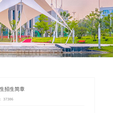
究生招生简章
：
37386