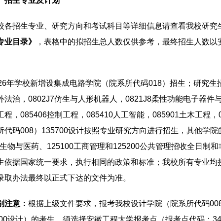
、招生专业及计划
校各招生专业、研究方向和考试科目等详细信息请查看我校研究
专业目录》
，表格中的拟招生总人数仅供参考，最终招生人数以
026年学校新增设集成电路学院（院系所代码018）招生；研究生招生
法治，0802J7仿生与人形机器人，0821J8柔性功能电子器件与
程，085406控制工程，085410人工智能，085901土木工
所代码008）135700设计按照专业研究方向进行招生，其他
000生物与医药、125100工商管理和125200公共管理招收全
生依据国家统一要求，执行相同的政策和标准；我校所有专业均接
录取办法最终以正式下达的文件为准。
别注意：
根据上级文件要求，报考我校设计学院（院系所代码008）所
5700设计）的考生，须选择安徽工程大学报考点（报考点代码：3