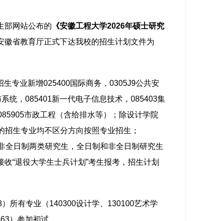
生部网站公布的
《安徽工程大学
2026
年硕士研究
安徽省教育厅正式下达我校的招生计划文件为
专业新增025400国际商务，0305J9公共安
系统，085401新一代电子信息技术，085403集
程，085905市政工程（含给排水等）；除设计学院
学院的招生专业均不区分方向按照专业招生；
日制和非全日制两类研究生，全日制和非全日制研究生
收“退役大学生士兵计划”考生报考，招生计划
有专业（140300设计学、130100艺术学
463）参加初试。