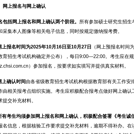
、网上报名与网上确认
名包括网上报名和网上确认两个阶段。
所有参加硕士研究生招生
和采集本人图像等相关电子信息，同时按规定缴纳报考费。
.网上报名时间为2025年10月16日至10月27日
（网上预报名时间为2
教育招生考试机构确定并公布），每日9:00—22:00。考生应在
s://yz.chsi.com.cn）参加报名，按要求如实填写并提供真实材料。
.网上确认时间
由各省级教育招生考试机构根据教育部有关工作安
作由相关报考点组织实施。考生应积极配合报考点做好网上确认
求提交补充材料。
.所有考生均须参加网上报名和网上确认，积极配合签署《考生诚
报名信息，根据核验工作要求提交补充材料，逾期不得补办。在