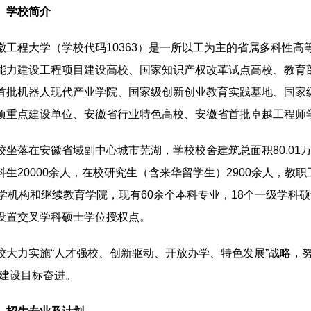
、学校简介
徽工程大学（学校代码10363）是一所以工为主的省属多科性
能力建设工程项目建设高校、国家知识产权改革试点高校、教育
首批机器人现代产业学院、国家级创新创业教育实践基地、国家
项重点建设单位、安徽省行业特色高校、安徽省首批卓越工程师
校坐落在安徽省域副中心城市芜湖，学校校舍建筑总面积80.01万
科生20000余人，在校研究生（含来华留学生）2900余人，教
教学机构和继续教育学院，现有60余个本科专业，18个一级学科
设置交叉学科硕士学位授权点。
校大力实施“人才强校、创新驱动、开放办学、特色发展”战略，
”建设目标奋进。