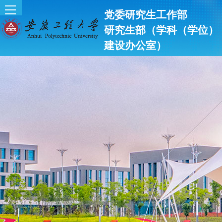
党委研究生工作部
研究生部（学科（学位）
建设办公室）