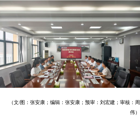
（文
/图
：
张安康
；编辑：张安康；预审：
刘宏建
；审核：
周
伟
）