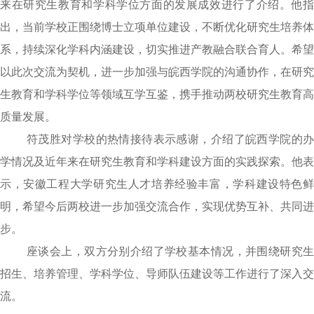
来在研究生教育和学科学位方面的发展成效进行了介绍。他指
出，当前学校正围绕
博士立项单位建设
，不断优化研究生培养体
系，持续深化学科内涵建设
，
切实推进产教融合联合育人
。希望
以此次交流为契机，进一步加强与皖西学院的沟通协作，在研究
生教育和学科学位等领域互学互鉴，携手推动两校研究生教育高
质量发展。
符茂胜对学校的热情接待表示感谢，介绍了皖西学院的办
学情况及近年来在研究生教育和学科建设方面的实践探索。他表
示，安徽工程大学研究生人才培养经验丰富，学科建设特色鲜
明，希望今后两校进一步加强交流合作，实现优势互补、共同进
步。
座谈会上，双方分别介绍了学校基本情况，并围绕研究生
招生、培养管理
、学科学位、导师队伍
建设
等工作进行了深入交
流。