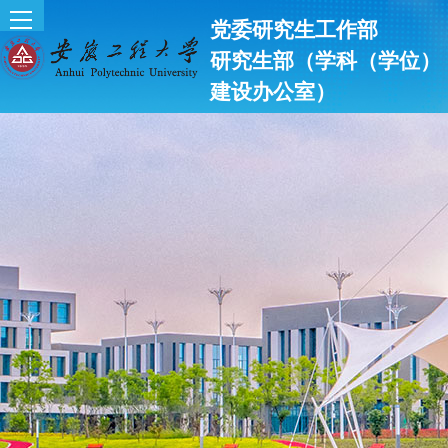
党委研究生工作部
研究生部（学科（学位）
建设办公室）