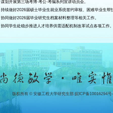
.
谋划开展第三场考博·考公·考编系列宣讲动员会。
.
持续做好2026届硕士毕业生就业系统签约审核、困难毕业生
.
协同做好2026届毕业研究生档案材料整理等相关工作。
.
协同学生处稳步推进人才培养供需适配机制改革试点各项工作
版权所有 © 安徽工程大学研究生部 皖ICP备10016294号-