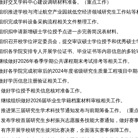
做好交叉学科中心建设调研材料准备。（重点工作）
组织推进学校与湾沚航空产业园就低空经济领域研究生工作站等
组织完成学科设备采购流程相关文件整理工作。
组织拟申请新增硕士学位授予点进一步完善简况表材料。
组织召开校学位评定委员会，提交审议硕士学位授予和优秀硕士
组织各学院安排专人开展学位证书、毕业证书等内容信息的多轮
继续做好2026年春季学期公共课程期末考试排考等相关工作。
做好各学院完成初审后的2024年度省级研究生质量工程项目中
做好学历信息注册验证相关工作。
.
做好学位授予相关信息核对准备工作。
.
继续组织做好2026届毕业生学籍档案材料审核相关工作。
.
推进第三届研究生学术科技节通知发布与前期筹备工作。（重
.
发布学校首届研究生乡村振兴志愿服务技能大赛通知，做好赛
.
有序开展学校研究生拔河比赛决赛，全面落实赛事保障工作。