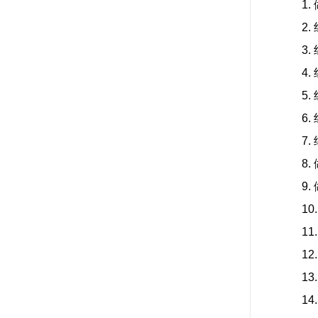
1.
2.
3.
4.
5.
6.
7.
8.
9.
10
11
12
13
14