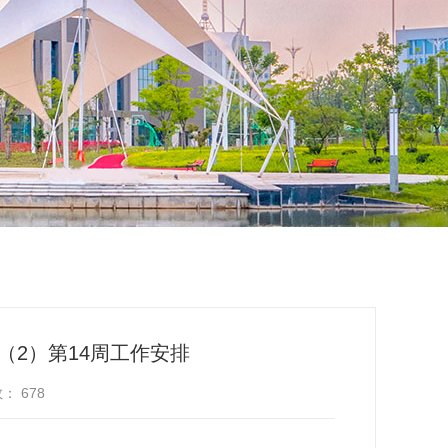
6（2）第14周工作安排
数：
678