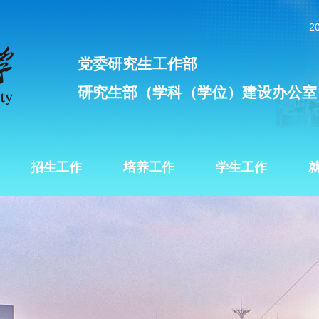
2
党委研究生工作部
研究生部（学科（学位）建设办公室
招生工作
培养工作
学生工作