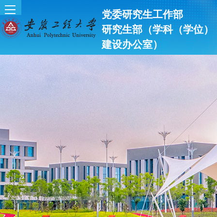
党委研究生工作部
研究生部（学科（学位）
建设办公室）