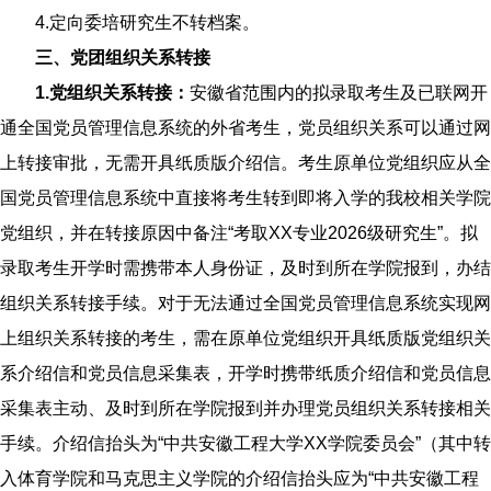
4.定向委培研究生不转档案。
三
、党团组织关系
转接
1.
党组织关系转接
：
安徽省范围内的拟录取考生及已联网开
通全国党员管理信息系统的外省考生，党员组织关系可以通过网
上转接审批，无需开具纸质版介绍信。考生原单位党组织应从全
国党员管理信息系统中直接将考生转到即将入学的我校相关学院
党组织，并在转接原因中备注“考取XX专业2026级研究生”。拟
录取考生开学时需携带本人身份证，及时到所在学院报到，办结
组织关系转接手续。对于无法通过全国党员管理信息系统实现网
上组织关系转接的考生，需在原单位党组织开具纸质版党组织关
系介绍信和党员信息采集表，开学时携带纸质介绍信和党员信息
采集表主动、及时到所在学院报到并办理党员组织关系转接相关
手续。介绍信抬头为“中共安徽工程大学XX学院委员会”（其中转
入体育学院和马克思主义学院的介绍信抬头应为“中共安徽工程