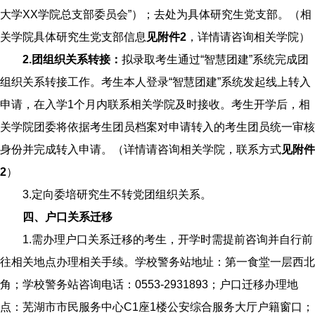
大学XX学院总支部委员会”）；去处为具体研究生党支部。（相
关学院具体研究生党支部信息
见附件
2
，详情请咨询相关学院）
2.
团组织关系
转接：
拟录取考生通过“智慧团建”系统完成团
组织关系转接工作。考生本人登录“智慧团建”系统发起线上转入
申请，在入学1个月内联系相关学院及时接收。考生开学后，相
关学院团委将依据考生团员档案对申请转入的考生团员统一审核
身份并完成转入申请。（详情请咨询相关学院，联系方式
见附件
2
）
3.定向委培研究生不转党团组织关系。
四、户口关系迁移
1.需办理户口关系迁移的考生，开学时需提前咨询并自行前
往相关地点办理相关手续。学校警务站地址：第一食堂一层西北
角；学校警务站咨询电话：0553-2931893；户口迁移办理地
点：芜湖市市民服务中心C1座1楼公安综合服务大厅户籍窗口；