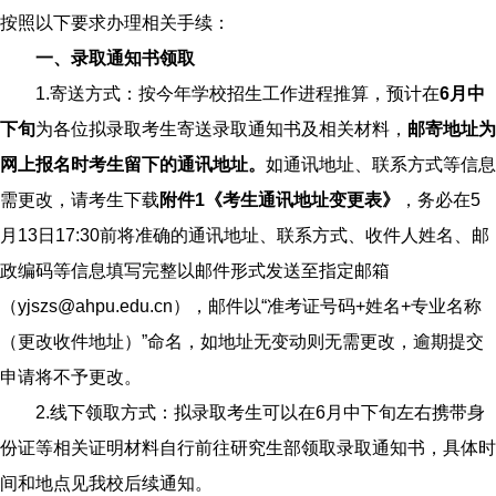
按照以下要求办理相关手续：
一、录取通知书领取
1.寄送方式：按今年学校招生工作进程推算，预计在
6
月
中
下旬
为各位拟录取考生寄送录取通知书及相关材料，
邮寄地址
为
网上报名时
考生留下
的通讯地址。
如通讯地址、联系方式等信息
需更改，请考生下载
附件1《考生通讯地址变更表》
，务必在5
月13日17:30前将准确的通讯地址、联系方式、收件人姓名、邮
政编码等信息填写完整以邮件形式发送至指定邮箱
（yjszs@ahpu.edu.cn），邮件以“准考证号码+姓名+专业名称
（更改收件地址）”命名，如地址无变动则无需更改，逾期提交
申请将不予更改。
2.线下领取方式：拟录取考生可以在6月中下旬左右携带身
份证等相关证明材料自行前往研究生部领取录取通知书，具体时
间和地点见我校后续通知。