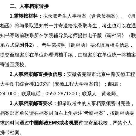
二、
人事档案转接
1.需转接材料：
拟录取考生人事档案（含党员档案）。《调
档函》将与录取通知书一并寄送给拟录取考生，考生也可以在通
知书寄送前联系所在学院辅导员老师提供电子版《调档函》（联
系方式
见附件
2
）。考生需按照《调档函》要求填写相关信息，
提交至档案所在单位办理调档手续，由档案所在单位统一将档案
寄送至我校。
2.人事档案邮寄接收信息：
安徽省芜湖市北京中路安徽工程
大学图书综合楼1103室（安徽工程大学档案馆）；邮编：
241000；联系电话：0553-2871300；联系人：黄老师。
3.人事档案邮寄要求
：
拟录取考生的人事档案须密封完整，
档案邮寄单位请在档案封面右上角标注“考研档案”，按调档函要
求的时间通过
中国邮政EMS或者机要件
邮寄至我校，严禁个人
携带档案。